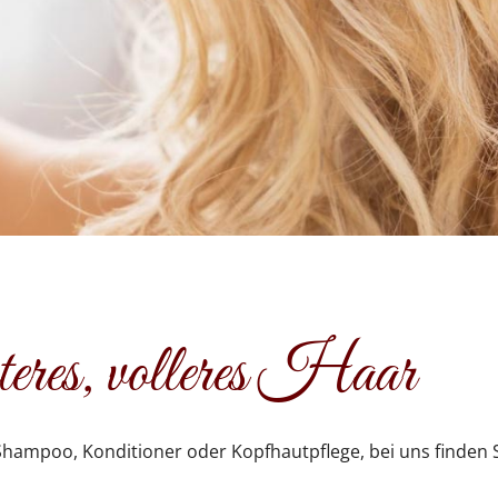
hteres, volleres Haar
Shampoo, Konditioner oder Kopfhautpflege, bei uns finden 