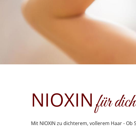
NIOXIN
für dic
Mit NIOXIN zu dichterem, vollerem Haar - Ob 