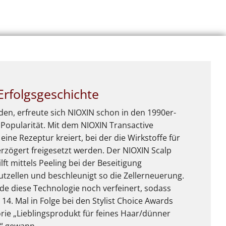
Erfolgsgeschichte
en, erfreute sich NIOXIN schon in den 1990er-
 Popularität. Mit dem NIOXIN Transactive
ine Rezeptur kreiert, bei der die Wirkstoffe für
rzögert freigesetzt werden. Der NIOXIN Scalp
ft mittels Peeling bei der Beseitigung
tzellen und beschleunigt so die Zellerneuerung.
de diese Technologie noch verfeinert, sodass
4. Mal in Folge bei den Stylist Choice Awards
orie „Lieblingsprodukt für feines Haar/dünner