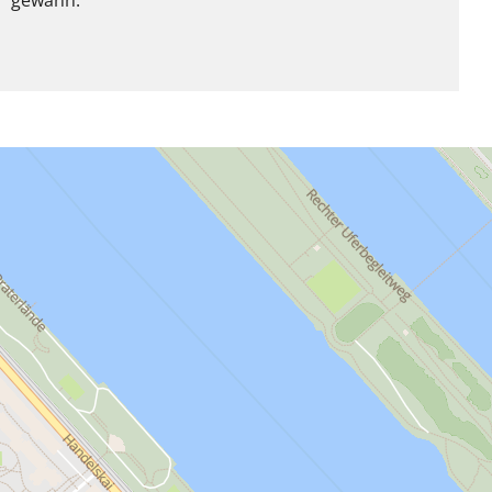
“ gewann.