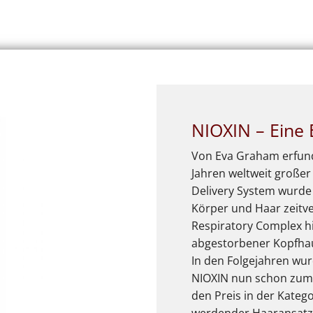
NIOXIN – Eine 
Von Eva Graham erfund
Jahren weltweit großer
Delivery System wurde e
Körper und Haar zeitve
Respiratory Complex hil
abgestorbener Kopfhau
In den Folgejahren wur
NIOXIN nun schon zum 1
den Preis in der Kateg