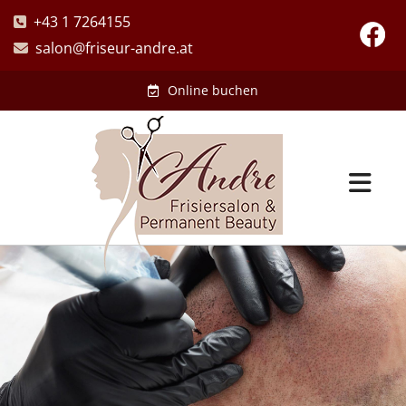
+43 1 7264155

salon@friseur-andre.at

Online buchen