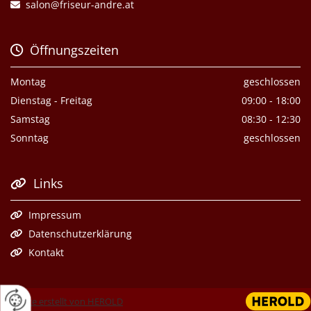
salon@friseur-andre.at

Öffnungszeiten

Montag
geschlossen
Dienstag - Freitag
09:00 - 18:00
Samstag
08:30 - 12:30
Sonntag
geschlossen
Links

Impressum

Datenschutzerklärung

Kontakt

Website erstellt von HEROLD