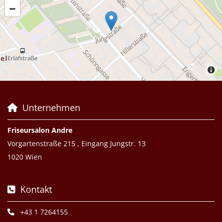
Unternehmen

Friseursalon Andre
Vorgartenstraße 215 , Eingang Jungstr. 13
1020 Wien
Kontakt

+43 1 7264155
